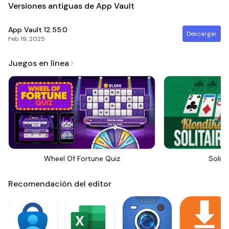
Versiones antiguas de App Vault
App Vault
12.55.0
Descargar
Feb 19, 2025
Juegos en línea
Wheel Of Fortune Quiz
Solita
Recomendación del editor