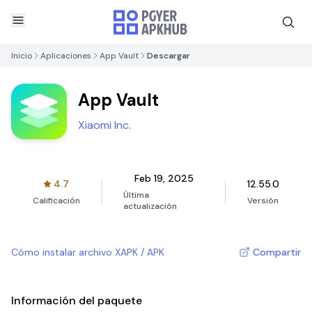
Inicio
Aplicaciones
App Vault
Descargar
App Vault
Xiaomi Inc.
Feb 19, 2025
4.7
12.55.0
Última
Calificación
Versión
actualización
Cómo instalar archivo XAPK / APK
Compartir
Información del paquete