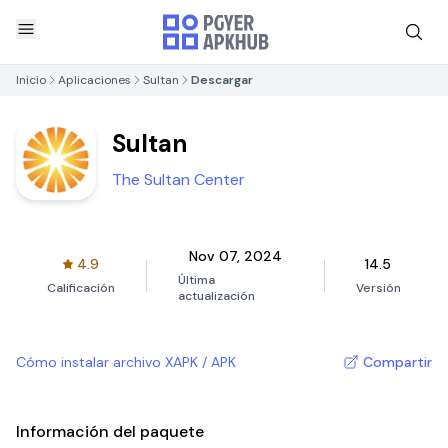
Inicio
Aplicaciones
Sultan
Descargar
Sultan
The Sultan Center
Nov 07, 2024
4.9
14.5
Última
Calificación
Versión
actualización
Cómo instalar archivo XAPK / APK
Compartir
Información del paquete