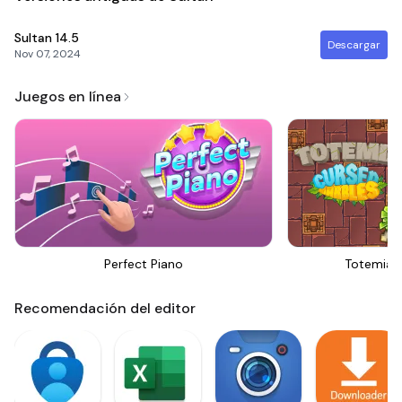
Sultan
14.5
Descargar
Nov 07, 2024
Juegos en línea
Perfect Piano
Totemia 
Recomendación del editor