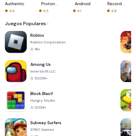
Authenticator
Proton:
Android
Recorder
Fast &
-
4.9
4.5
4.1
4.8
Secure
XRecorder
VPN
Juegos Populares
Roblox
Roblox Corporation
1B+
Among Us
Innersloth LLC
500M+
Block Blast!
Hungry Studio
100M+
Subway Surfers
SYBO Games