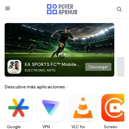
EA SPORTS FC™ Mobile
Descargar
ELECTRONIC ARTS
Soccer
Descubre más aplicaciones
Google
VPN
VLC for
Screen