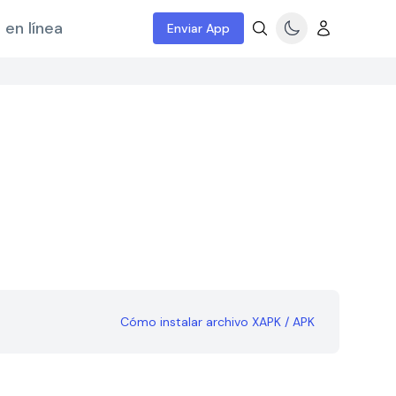
 en línea
Enviar App
Cómo instalar archivo XAPK / APK