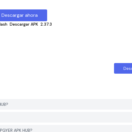
Descargar ahora
lash
Descargar APK
2.37.3
Des
HUB?
e PGYER APK HUB?