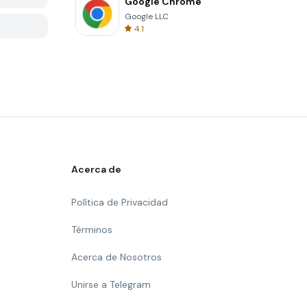
Google Chrome
Google LLC
4.1
Acerca de
Política de Privacidad
Términos
Acerca de Nosotros
Unirse a Telegram