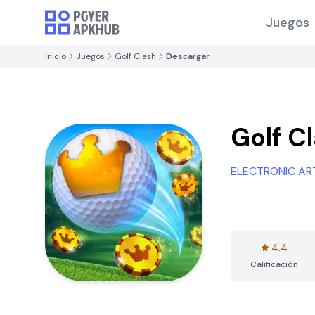
Juegos
Inicio
Juegos
Golf Clash
Descargar
Golf C
ELECTRONIC AR
4.4
Calificación