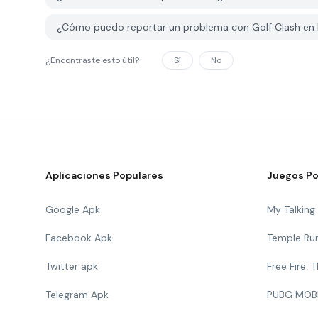
¿Cómo puedo reportar un problema con Golf Clash en
¿Encontraste esto útil?
Sí
No
Aplicaciones Populares
Juegos Po
Google Apk
My Talkin
Facebook Apk
Temple Ru
Twitter apk
Free Fire:
Telegram Apk
PUBG MOB