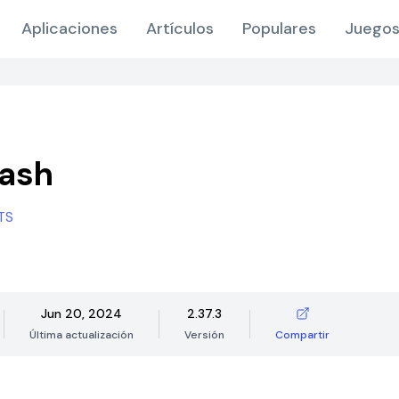
Aplicaciones
Artículos
Populares
Juegos
lash
TS
Jun 20, 2024
2.37.3
Última actualización
Versión
Compartir