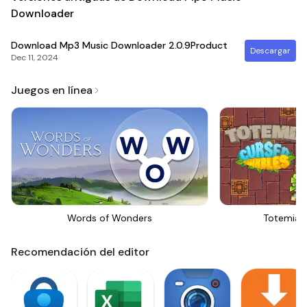
Downloader
Download Mp3 Music Downloader
2.0.9Product
Descargar
Dec 11, 2024
Juegos en línea
Words of Wonders
Totemia 
Recomendación del editor