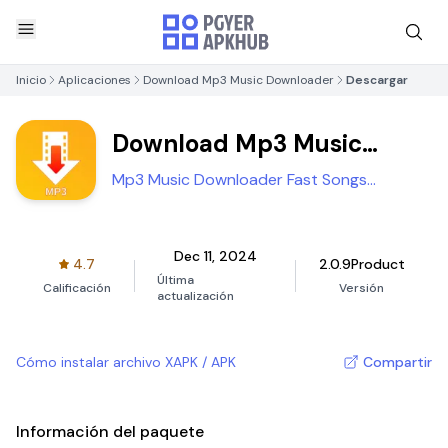
Inicio
Aplicaciones
Download Mp3 Music Downloader
Descargar
Download Mp3 Music
Downloader
Mp3 Music Downloader Fast Songs
Download Apps
Dec 11, 2024
4.7
2.0.9Product
Última
Calificación
Versión
actualización
Cómo instalar archivo XAPK / APK
Compartir
Información del paquete