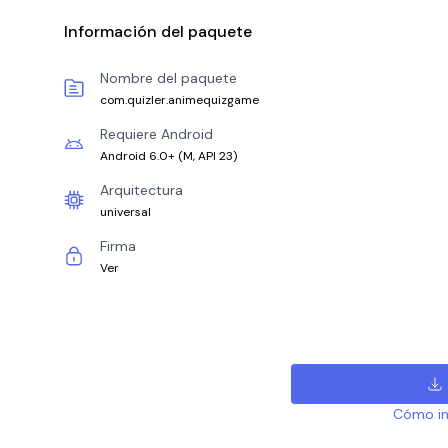
Información del paquete
Nombre del paquete
com.quizler.animequizgame
Requiere Android
Android 6.0+
(
M, API 23
)
Arquitectura
universal
Firma
Ver
Cómo ins