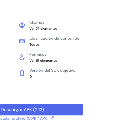
Idiomas
Ver 74 elementos
Clasificación de contenido
Todos
Permisos
Ver 15 elementos
Versión del SDK objetivo
0
Descargar APK
(
2.12
)
talar archivo XAPK / APK