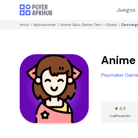
Juegos
Inicio
Aplicaciones
Anime Quiz, Game, Test — Guess
Descarg
Anime 
Playmaker Gam
4.8
Calificación