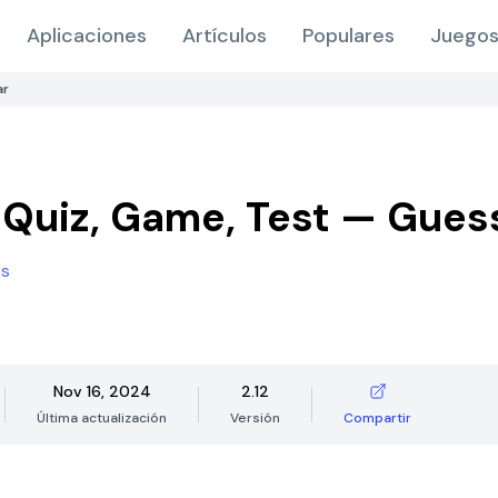
Aplicaciones
Artículos
Populares
Juegos
ar
Quiz, Game, Test — Gues
es
Nov 16, 2024
2.12
Última actualización
Versión
Compartir