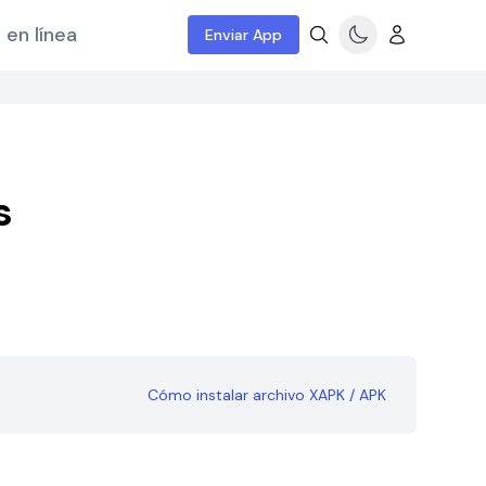
 en línea
Enviar App
s
Cómo instalar archivo XAPK / APK