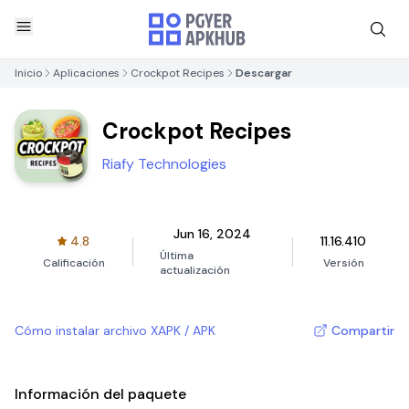
Inicio
Aplicaciones
Crockpot Recipes
Descargar
Crockpot Recipes
Riafy Technologies
Jun 16, 2024
4.8
11.16.410
Última
Calificación
Versión
actualización
Cómo instalar archivo XAPK / APK
Compartir
Información del paquete