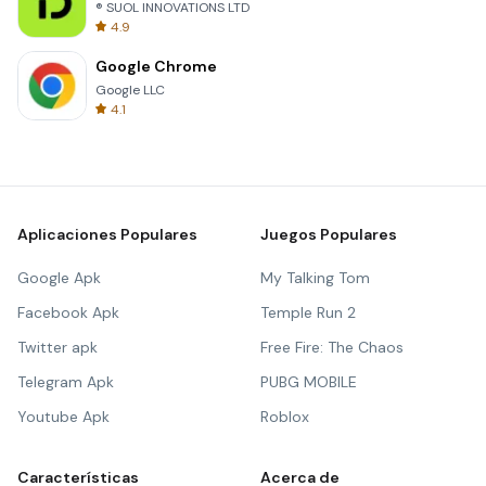
® SUOL INNOVATIONS LTD
4.9
Google Chrome
Google LLC
4.1
Aplicaciones Populares
Juegos Populares
Google Apk
My Talking Tom
Facebook Apk
Temple Run 2
Twitter apk
Free Fire: The Chaos
Telegram Apk
PUBG MOBILE
Youtube Apk
Roblox
Características
Acerca de