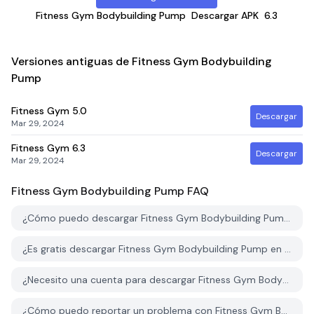
Fitness Gym Bodybuilding Pump
Descargar APK
6.3
Versiones antiguas de Fitness Gym Bodybuilding
Pump
Fitness Gym
5.0
Descargar
Mar 29, 2024
Fitness Gym
6.3
Descargar
Mar 29, 2024
Fitness Gym Bodybuilding Pump
FAQ
¿Cómo puedo descargar Fitness Gym Bodybuilding Pump desde PGYER APK HUB?
¿Es gratis descargar Fitness Gym Bodybuilding Pump en PGYER APK HUB?
¿Necesito una cuenta para descargar Fitness Gym Bodybuilding Pump desde PGYER APK HUB?
¿Cómo puedo reportar un problema con Fitness Gym Bodybuilding Pump en PGYER APK HUB?