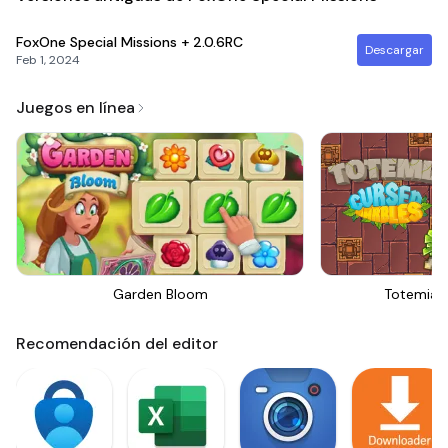
FoxOne Special Missions +
2.0.6RC
Descargar
Feb 1, 2024
Juegos en línea
Garden Bloom
Totemia 
Recomendación del editor