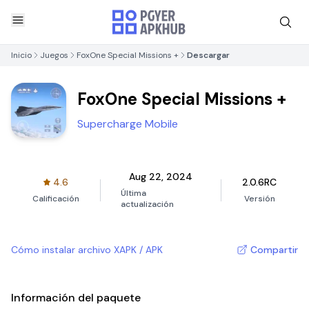
Inicio
Juegos
FoxOne Special Missions +
Descargar
FoxOne Special Missions +
Supercharge Mobile
Aug 22, 2024
4.6
2.0.6RC
Última
Calificación
Versión
actualización
Cómo instalar archivo XAPK / APK
Compartir
Información del paquete