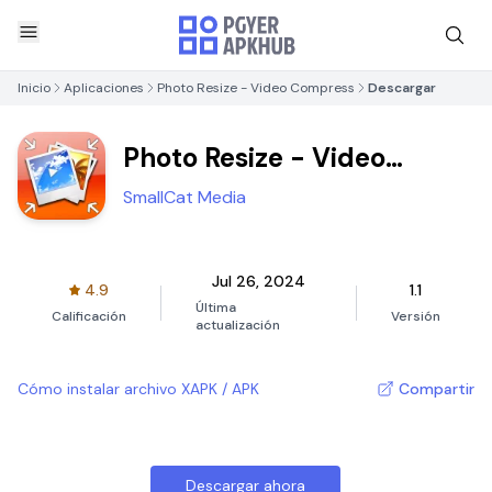
Inicio
Aplicaciones
Photo Resize - Video Compress
Descargar
Photo Resize - Video
Compress
SmallCat Media
Jul 26, 2024
4.9
1.1
Última
Calificación
Versión
actualización
Cómo instalar archivo XAPK / APK
Compartir
Descargar ahora