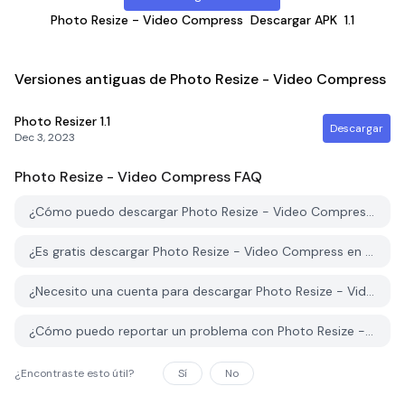
Photo Resize - Video Compress
Descargar APK
1.1
Versiones antiguas de Photo Resize - Video Compress
Photo Resizer
1.1
Descargar
Dec 3, 2023
Photo Resize - Video Compress
FAQ
¿Cómo puedo descargar Photo Resize - Video Compress desde PGYER APK HUB?
¿Es gratis descargar Photo Resize - Video Compress en PGYER APK HUB?
¿Necesito una cuenta para descargar Photo Resize - Video Compress desde PGYER APK HUB?
¿Cómo puedo reportar un problema con Photo Resize - Video Compress en PGYER APK HUB?
¿Encontraste esto útil?
Sí
No