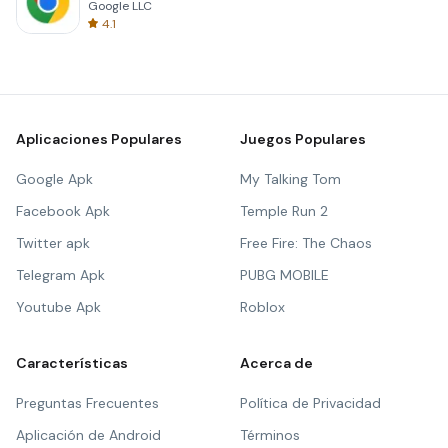
Google LLC
4.1
Aplicaciones Populares
Juegos Populares
Google Apk
My Talking Tom
Facebook Apk
Temple Run 2
Twitter apk
Free Fire: The Chaos
Telegram Apk
PUBG MOBILE
Youtube Apk
Roblox
Características
Acerca de
Preguntas Frecuentes
Política de Privacidad
Aplicación de Android
Términos