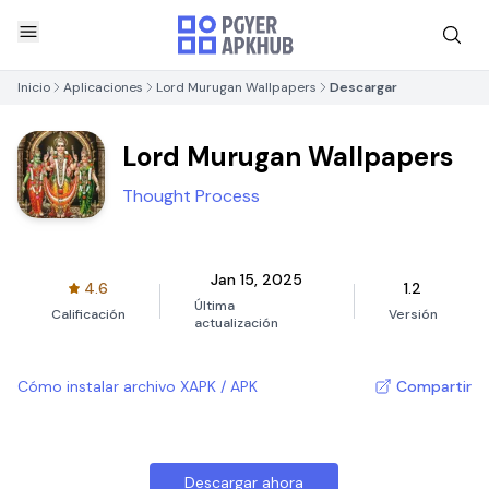
Inicio
Aplicaciones
Lord Murugan Wallpapers
Descargar
Lord Murugan Wallpapers
Thought Process
Jan 15, 2025
4.6
1.2
Última
Calificación
Versión
actualización
Cómo instalar archivo XAPK / APK
Compartir
Descargar ahora