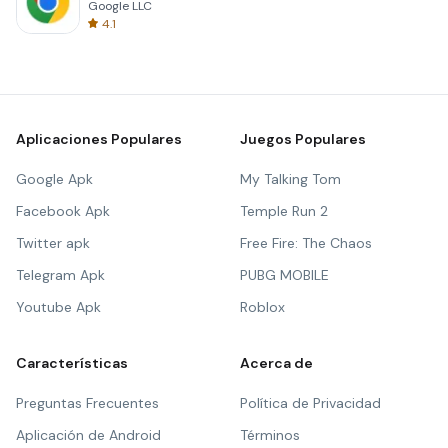
Google LLC
4.1
Aplicaciones Populares
Juegos Populares
Google Apk
My Talking Tom
Facebook Apk
Temple Run 2
Twitter apk
Free Fire: The Chaos
Telegram Apk
PUBG MOBILE
Youtube Apk
Roblox
Características
Acerca de
Preguntas Frecuentes
Política de Privacidad
Aplicación de Android
Términos