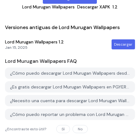
Lord Murugan Wallpapers
Descargar XAPK
1.2
Versiones antiguas de Lord Murugan Wallpapers
Lord Murugan Wallpapers
1.2
Descargar
Jan 15, 2025
Lord Murugan Wallpapers
FAQ
¿Cómo puedo descargar Lord Murugan Wallpapers desde PGYER APK HUB?
¿Es gratis descargar Lord Murugan Wallpapers en PGYER APK HUB?
¿Necesito una cuenta para descargar Lord Murugan Wallpapers desde PGYER APK HUB?
¿Cómo puedo reportar un problema con Lord Murugan Wallpapers en PGYER APK HUB?
¿Encontraste esto útil?
Sí
No