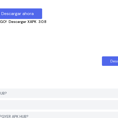
Descargar ahora
 GO!
Descargar XAPK
3.0.8
Des
HUB?
 PGYER APK HUB?