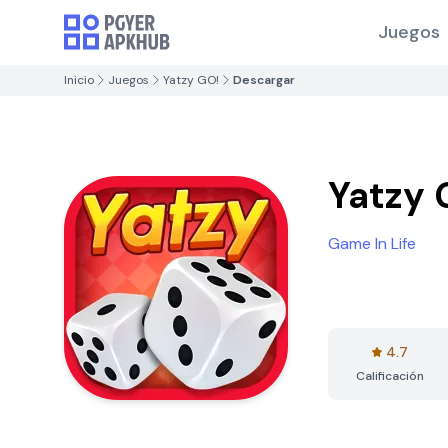
Juegos
Inicio
Juegos
Yatzy GO!
Descargar
Yatzy 
Game In Life
4.7
Calificación