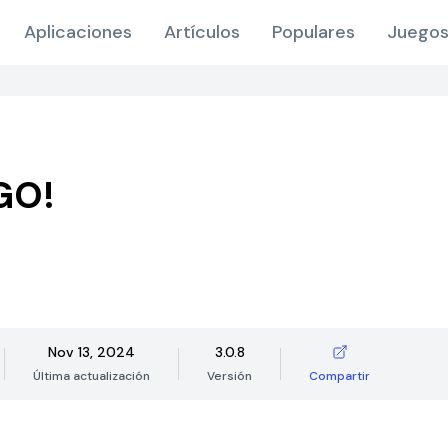
Aplicaciones
Artículos
Populares
Juegos
GO!
Nov 13, 2024
3.0.8
Última actualización
Versión
Compartir