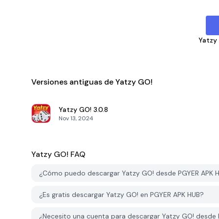
Yatzy
Versiones antiguas de Yatzy GO!
Yatzy GO!
3.0.8
Nov 13, 2024
Yatzy GO!
FAQ
¿Cómo puedo descargar Yatzy GO! desde PGYER APK 
¿Es gratis descargar Yatzy GO! en PGYER APK HUB?
¿Necesito una cuenta para descargar Yatzy GO! desde