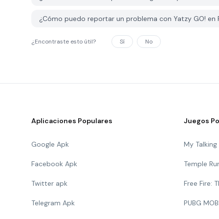
¿Cómo puedo reportar un problema con Yatzy GO! en
¿Encontraste esto útil?
Sí
No
Aplicaciones Populares
Juegos Po
Google Apk
My Talkin
Facebook Apk
Temple Ru
Twitter apk
Free Fire:
Telegram Apk
PUBG MOB