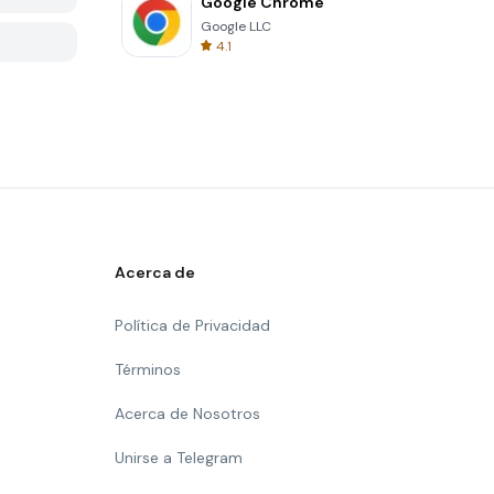
Google Chrome
Google LLC
4.1
Acerca de
Política de Privacidad
Términos
Acerca de Nosotros
Unirse a Telegram