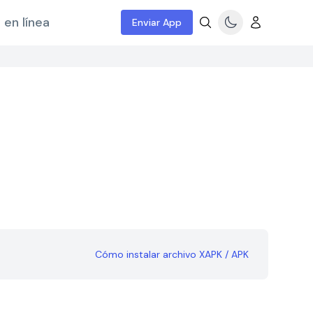
 en línea
Enviar App
Cómo instalar archivo XAPK / APK