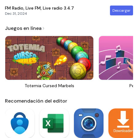
FM Radio, Live FM, Live radio
3.4.7
Descargar
Dec 31, 2024
Juegos en línea
Totemia Cursed Marbels
Perf
Recomendación del editor