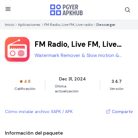
Inicio
Aplicaciones
FM Radio, Live FM, Live radio
Descargar
FM Radio, Live FM, Live
radio
Watermark Remover & Slow motion &
SlowMo
Dec 31, 2024
4.8
3.4.7
Última
Calificación
Versión
actualización
Cómo instalar archivo XAPK / APK
Compartir
Información del paquete