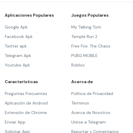
Aplicaciones Populares
Juegos Populares
Google Apk
My Talking Tom
Facebook Apk
Temple Run 2
Twitter apk
Free Fire: The Chaos
Telegram Apk
PUBG MOBILE
Youtube Apk
Roblox
Características
Acerca de
Preguntas Frecuentes
Política de Privacidad
Aplicación de Android
Términos
Extensión de Chrome
Acerca de Nosotros
Enviar App
Unirse a Telegram
Solicitar App
Reportar y Comentarios