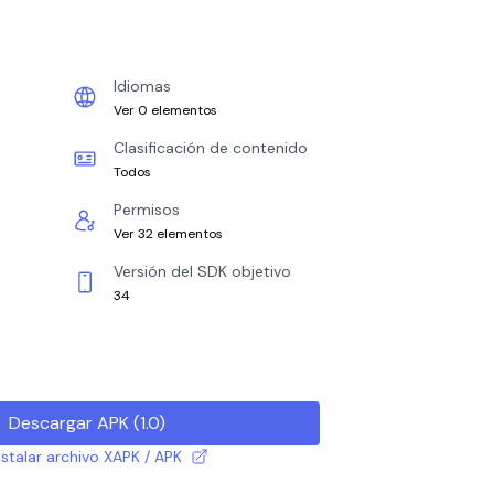
Idiomas
Ver 0 elementos
Clasificación de contenido
Todos
Permisos
Ver 32 elementos
Versión del SDK objetivo
34
Descargar APK
(
1.0
)
talar archivo XAPK / APK