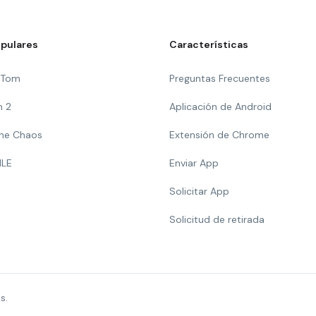
pulares
Características
g Tom
Preguntas Frecuentes
n 2
Aplicación de Android
 The Chaos
Extensión de Chrome
ILE
Enviar App
Solicitar App
Solicitud de retirada
s.