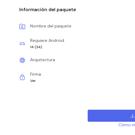
Información del paquete
Nombre del paquete
Requiere Android
14
(
34
)
Arquitectura
Firma
Ver
Cómo ins