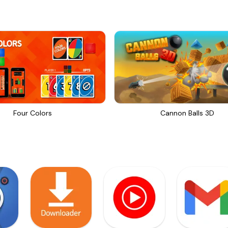
Four Colors
Cannon Balls 3D