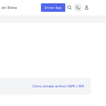
 en línea
Enviar App
Cómo instalar archivo XAPK / APK