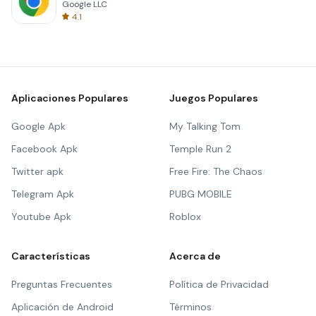
Google LLC
4.1
Aplicaciones Populares
Juegos Populares
Google Apk
My Talking Tom
Facebook Apk
Temple Run 2
Twitter apk
Free Fire: The Chaos
Telegram Apk
PUBG MOBILE
Youtube Apk
Roblox
Características
Acerca de
Preguntas Frecuentes
Política de Privacidad
Aplicación de Android
Términos