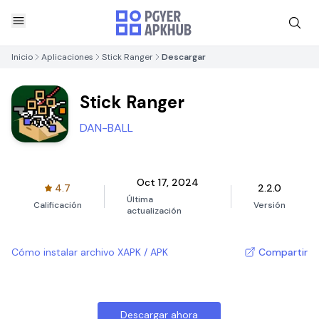
Inicio
Aplicaciones
Stick Ranger
Descargar
Stick Ranger
DAN-BALL
Oct 17, 2024
4.7
2.2.0
Última
Calificación
Versión
actualización
Cómo instalar archivo XAPK / APK
Compartir
Descargar ahora