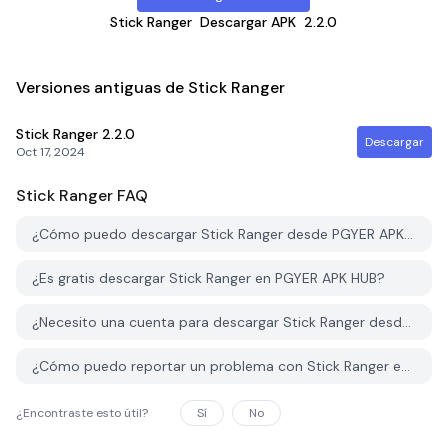
Stick Ranger
Descargar APK
2.2.0
Versiones antiguas de Stick Ranger
Stick Ranger
2.2.0
Descargar
Oct 17, 2024
Stick Ranger
FAQ
¿Cómo puedo descargar Stick Ranger desde PGYER APK HUB?
¿Es gratis descargar Stick Ranger en PGYER APK HUB?
¿Necesito una cuenta para descargar Stick Ranger desde PGYER APK HUB?
¿Cómo puedo reportar un problema con Stick Ranger en PGYER APK HUB?
¿Encontraste esto útil?
Sí
No