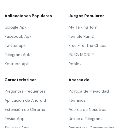
Aplicaciones Populares
Juegos Populares
Google Apk
My Talking Tom
Facebook Apk
Temple Run 2
Twitter apk
Free Fire: The Chaos
Telegram Apk
PUBG MOBILE
Youtube Apk
Roblox
Características
Acerca de
Preguntas Frecuentes
Política de Privacidad
Aplicación de Android
Términos
Extensión de Chrome
Acerca de Nosotros
Enviar App
Unirse a Telegram
Solicitar App
Reportar y Comentarios