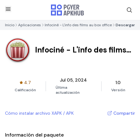
Inicio
Aplicaciones
Infociné - L'info des films au box office
Descargar
Infociné - L'info des films
au box office
Jul 05, 2024
4.7
1.0
Última
Calificación
Versión
actualización
Cómo instalar archivo XAPK / APK
Compartir
Información del paquete