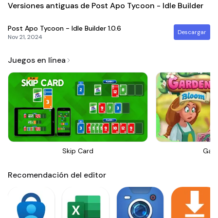
Versiones antiguas de Post Apo Tycoon - Idle Builder
Post Apo Tycoon - Idle Builder
1.0.6
Descargar
Nov 21, 2024
Juegos en línea
Skip Card
Gar
Recomendación del editor