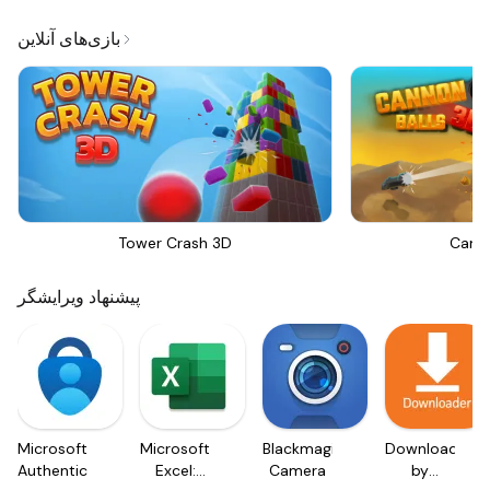
بازی‌های آنلاین
Tower Crash 3D
Canno
پیشنهاد ویرایشگر
Microsoft
Microsoft
Blackmagic
Downloader
Authenticator
Excel:
Camera
by