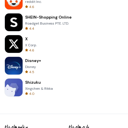
reddit Inc.
4.6
SHEIN-Shopping Online
Roadget Business PTE. LTD.
4.4
X
X Corp.
4.6
Disney+
Disney
4.5
Shizuku
Xingchen & Rikka
4.0
بازی های داغ
برنامه های داغ