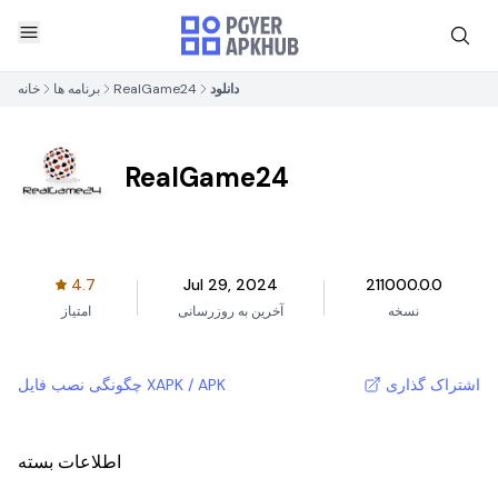
دانلود
RealGame24
برنامه ها
خانه
RealGame24
4.7
Jul 29, 2024
211000.0.0
نسخه
آخرین به روزرسانی
امتیاز
اشتراک گذاری
چگونگی نصب فایل XAPK / APK
اطلاعات بسته