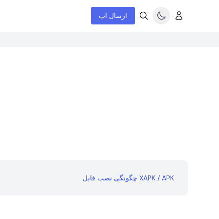
ارسال اپ
چگونگی نصب فایل XAPK / APK