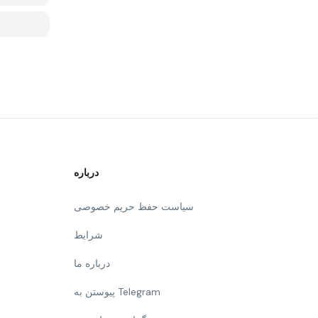
درباره
سیاست حفظ حریم خصوصی
شرایط
درباره ما
پیوستن به Telegram