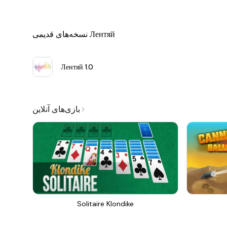
نسخه‌های قدیمی Лентяй
Лентяй
1.0
بازی‌های آنلاین
Solitaire Klondike