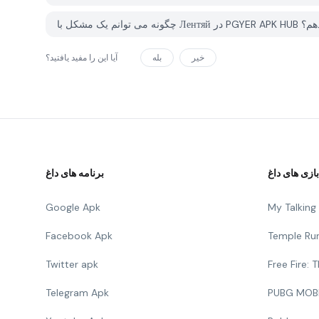
PGYER AP گزارش دهم؟
خیر
بله
آیا این را مفید یافتید؟
بازی های داغ
برنامه های داغ
Google Apk
My Talkin
Facebook Apk
Temple Ru
Twitter apk
Free Fire:
Telegram Apk
PUBG MOB