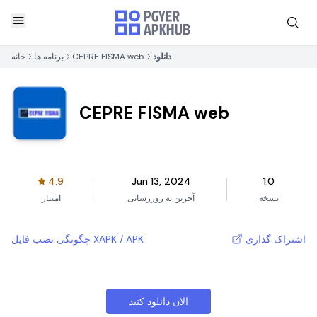
دانلود
CEPRE FISMA web
برنامه ها
خانه
CEPRE FISMA web
4.9
Jun 13, 2024
1.0
نسخه
آخرین به روزرسانی
امتیاز
اشتراک گذاری
چگونگی نصب فایل XAPK / APK
الان دانلود کنید