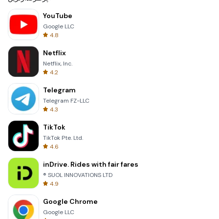
YouTube
Google LLC
4.8
Netflix
Netflix, Inc.
4.2
Telegram
Telegram FZ-LLC
4.3
TikTok
TikTok Pte. Ltd.
4.6
inDrive. Rides with fair fares
® SUOL INNOVATIONS LTD
4.9
Google Chrome
Google LLC