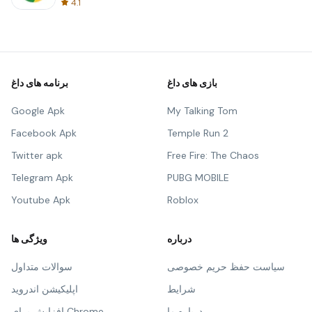
4.1
بازی های داغ
برنامه های داغ
Google Apk
My Talking Tom
Facebook Apk
Temple Run 2
Twitter apk
Free Fire: The Chaos
Telegram Apk
PUBG MOBILE
Youtube Apk
Roblox
درباره
ویژگی ها
سیاست حفظ حریم خصوصی
سوالات متداول
شرایط
اپلیکیشن اندروید
درباره ما
افزایش برای Chrome