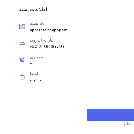
اطلاعات بسته
نام بسته
apps.fashion.apppash
نیاز به اندروید
v6.0-2438415
(
v23
)
معماری
-
امضا
مشاهده