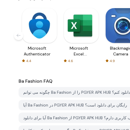
Microsoft
Microsoft
Blackmagi
Authenticator
Excel:
Camera
Spreadsheets
4.4
4.6
4.9
Ba Fashion
FAQ
گونه می توانم Ba Fashion را از PGYER APK HUB دانلود کنم؟
آیا Ba Fashion در PGYER APK HUB رایگان برای دانلود است؟
PGYER APK HUB نیاز به حساب کاربری دارم؟