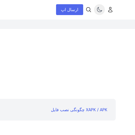
ارسال اپ
چگونگی نصب فایل XAPK / APK