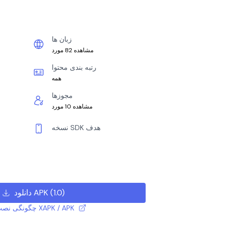
زبان ها
مشاهده 82 مورد
رتبه بندی محتوا
همه
مجوزها
مشاهده 10 مورد
نسخه SDK هدف
)
1.0
(
دانلود APK
چگونگی نصب فایل XAPK / APK