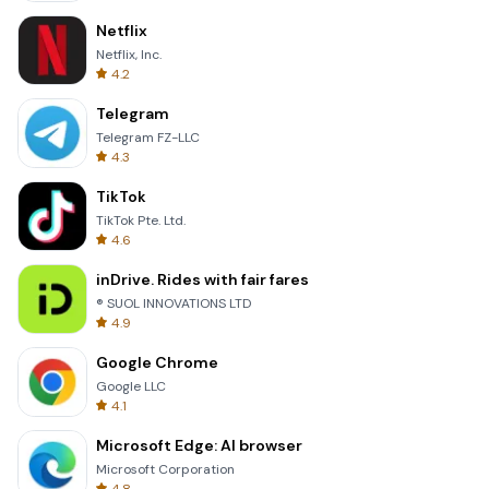
Netflix
Netflix, Inc.
4.2
Telegram
Telegram FZ-LLC
4.3
TikTok
TikTok Pte. Ltd.
4.6
inDrive. Rides with fair fares
® SUOL INNOVATIONS LTD
4.9
Google Chrome
Google LLC
4.1
Microsoft Edge: AI browser
Microsoft Corporation