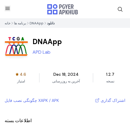
دانلود
DNAApp
برنامه ها
خانه
DNAApp
APD Lab
4.6
Dec 18, 2024
1.2.7
نسخه
آخرین به روزرسانی
امتیاز
اشتراک گذاری
چگونگی نصب فایل XAPK / APK
اطلاعات بسته