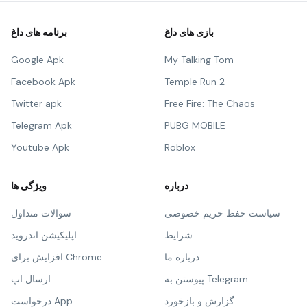
بازی های داغ
برنامه های داغ
Google Apk
My Talking Tom
Facebook Apk
Temple Run 2
Twitter apk
Free Fire: The Chaos
Telegram Apk
PUBG MOBILE
Youtube Apk
Roblox
درباره
ویژگی ها
سیاست حفظ حریم خصوصی
سوالات متداول
شرایط
اپلیکیشن اندروید
درباره ما
افزایش برای Chrome
پیوستن به Telegram
ارسال اپ
گزارش و بازخورد
درخواست App