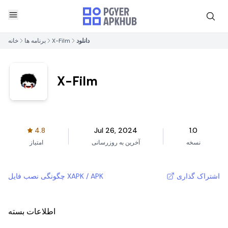
دانلود
X-Film
برنامه ها
خانه
X-Film
4.8
Jul 26, 2024
1.0
نسخه
آخرین به روزرسانی
امتیاز
اشتراک گذاری
چگونگی نصب فایل XAPK / APK
اطلاعات بسته