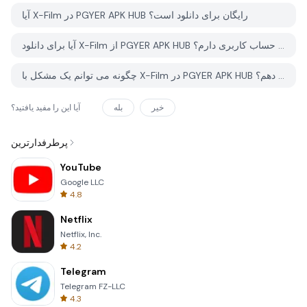
آیا X-Film در PGYER APK HUB رایگان برای دانلود است؟
آیا برای دانلود X-Film از PGYER APK HUB نیاز به حساب کاربری دارم؟
چگونه می توانم یک مشکل با X-Film در PGYER APK HUB گزارش دهم؟
خیر
بله
آیا این را مفید یافتید؟
پرطرفدارترین
YouTube
Google LLC
4.8
Netflix
Netflix, Inc.
4.2
Telegram
Telegram FZ-LLC
4.3