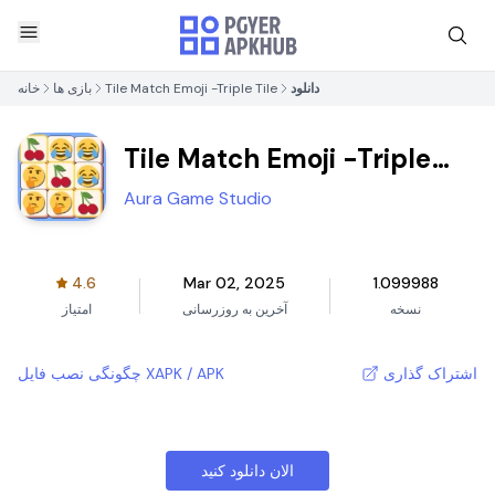
دانلود
Tile Match Emoji -Triple Tile
بازی ها
خانه
Tile Match Emoji -Triple
Tile
Aura Game Studio
4.6
Mar 02, 2025
1.099988
نسخه
آخرین به روزرسانی
امتیاز
اشتراک گذاری
چگونگی نصب فایل XAPK / APK
الان دانلود کنید