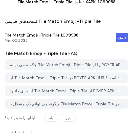
1.099988
دانلود XAPK
Tile Match Emoji -Triple Tile
نسخه‌های قدیمی Tile Match Emoji -Triple Tile
Tile Match Emoji -Triple Tile
1.099988
دانلود
Mar 02, 2025
Tile Match Emoji -Triple Tile
FAQ
چگونه می توانم Tile Match Emoji -Triple Tile را از PGYER APK HUB دانلود کنم؟
آیا Tile Match Emoji -Triple Tile در PGYER APK HUB رایگان برای دانلود است؟
آیا برای دانلود Tile Match Emoji -Triple Tile از PGYER APK HUB نیاز به حساب کاربری دارم؟
چگونه می توانم یک مشکل با Tile Match Emoji -Triple Tile در PGYER APK HUB گزارش دهم؟
خیر
بله
آیا این را مفید یافتید؟