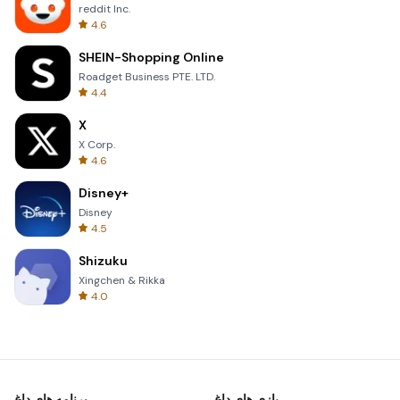
reddit Inc.
4.6
SHEIN-Shopping Online
Roadget Business PTE. LTD.
4.4
X
X Corp.
4.6
Disney+
Disney
4.5
Shizuku
Xingchen & Rikka
4.0
بازی های داغ
برنامه های داغ