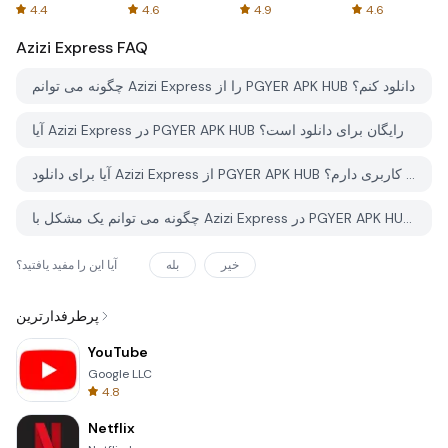
Spreadsheets
AFTVnews
4.4
4.6
4.9
4.6
Azizi Express
FAQ
چگونه می توانم Azizi Express را از PGYER APK HUB دانلود کنم؟
آیا Azizi Express در PGYER APK HUB رایگان برای دانلود است؟
آیا برای دانلود Azizi Express از PGYER APK HUB نیاز به حساب کاربری دارم؟
چگونه می توانم یک مشکل با Azizi Express در PGYER APK HUB گزارش دهم؟
خیر
بله
آیا این را مفید یافتید؟
پرطرفدارترین
YouTube
Google LLC
4.8
Netflix