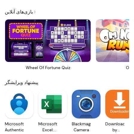
بازی‌های آنلاین
Wheel Of Fortune Quiz
Om 
پیشنهاد ویرایشگر
Microsoft
Microsoft
Blackmagic
Downloader
Authenticator
Excel:
Camera
by