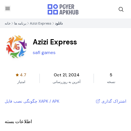
دانلود
Azizi Express
برنامه ها
خانه
Azizi Express
safi games
4.7
Oct 21, 2024
5
نسخه
آخرین به روزرسانی
امتیاز
اشتراک گذاری
چگونگی نصب فایل XAPK / APK
اطلاعات بسته