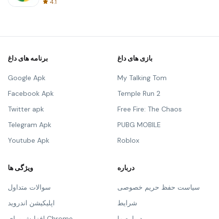
4.1
بازی های داغ
برنامه های داغ
Google Apk
My Talking Tom
Facebook Apk
Temple Run 2
Twitter apk
Free Fire: The Chaos
Telegram Apk
PUBG MOBILE
Youtube Apk
Roblox
درباره
ویژگی ها
سیاست حفظ حریم خصوصی
سوالات متداول
شرایط
اپلیکیشن اندروید
درباره ما
افزایش برای Chrome