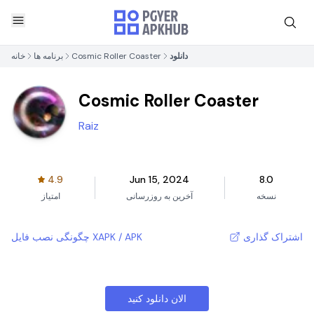
دانلود
Cosmic Roller Coaster
برنامه ها
خانه
Cosmic Roller Coaster
Raiz
4.9
Jun 15, 2024
8.0
نسخه
آخرین به روزرسانی
امتیاز
اشتراک گذاری
چگونگی نصب فایل XAPK / APK
الان دانلود کنید