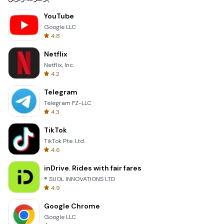
YouTube
Google LLC
4.8
Netflix
Netflix, Inc.
4.2
Telegram
Telegram FZ-LLC
4.3
TikTok
TikTok Pte. Ltd.
4.6
inDrive. Rides with fair fares
® SUOL INNOVATIONS LTD
4.9
Google Chrome
Google LLC