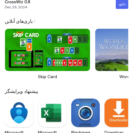
CrossWiz
0.8
دانلود
Dec 29, 2024
بازی‌های آنلاین
Skip Card
Words
پیشنهاد ویرایشگر
Microsoft
Microsoft
Blackmagic
Downloader