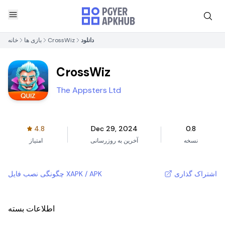
دانلود
CrossWiz
بازی ها
خانه
CrossWiz
The Appsters Ltd
4.8
Dec 29, 2024
0.8
نسخه
آخرین به روزرسانی
امتیاز
اشتراک گذاری
چگونگی نصب فایل XAPK / APK
اطلاعات بسته