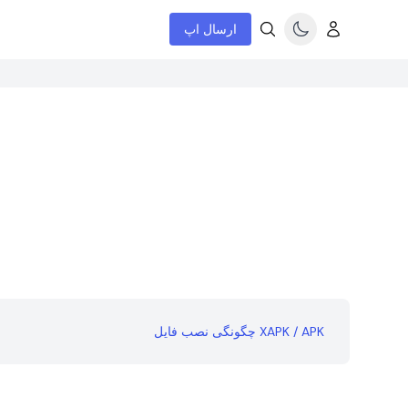
ارسال اپ
چگونگی نصب فایل XAPK / APK