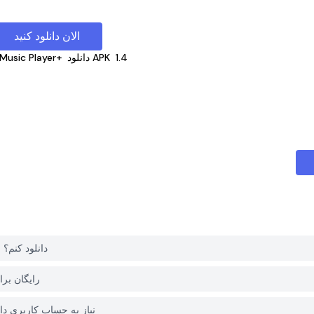
الان دانلود کنید
1.4
دانلود APK
Music Player+
چگونه می توانم Simple Music Player+ را از PGYER APK HUB دانلود کنم؟
آیا Simple Music Player+ د
آیا برای دانلود Simple Music Player+ از PGYER APK HUB نیاز به حساب ک