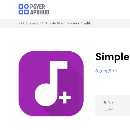
دانلود
Simple Music Player+
برنامه ها
خانه
Simple
AgungSoft
4.7
امتیاز