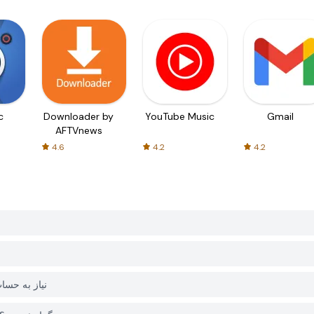
c
Downloader by
YouTube Music
Gmail
AFTVnews
4.6
4.2
4.2
آیا برای دانلود ALDI & Me از 