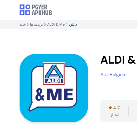
دانلود
ALDI & Me
برنامه ها
خانه
ALDI &
Aldi Belgium
4.7
امتیاز