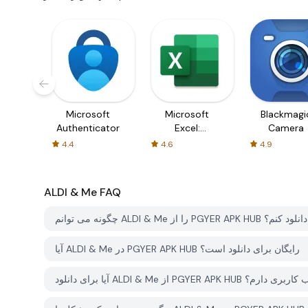
Microsoft
Microsoft
Blackmagi
Authenticator
Excel:
Camera
Spreadsheets
4.4
4.6
4.9
ALDI & Me
FAQ
چگونه می توانم ALDI & Me را از PGYER APK HUB دانلود کنم؟
آیا ALDI & Me در PGYER APK HUB رایگان برای دانلود است؟
PGYER APK HUB نیاز به حساب کاربری دارم؟