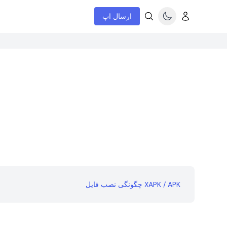
ارسال اپ
چگونگی نصب فایل XAPK / APK