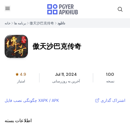
دانلود
傲天沙巴克传奇
برنامه ها
خانه
傲天沙巴克传奇
4.9
Jul 11, 2024
1.0.0
نسخه
آخرین به روزرسانی
امتیاز
اشتراک گذاری
چگونگی نصب فایل XAPK / APK
اطلاعات بسته