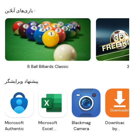
بازی‌های آنلاین
8 Ball Billiards Classic
3D 
پیشنهاد ویرایشگر
Microsoft
Microsoft
Blackmagic
Downloader
Authenticator
Excel:
Camera
by