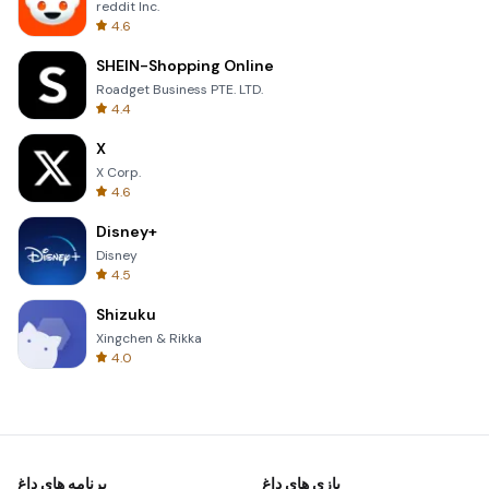
reddit Inc.
4.6
SHEIN-Shopping Online
Roadget Business PTE. LTD.
4.4
X
X Corp.
4.6
Disney+
Disney
4.5
Shizuku
Xingchen & Rikka
4.0
بازی های داغ
برنامه های داغ