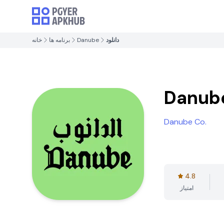
دانلود
Danube
برنامه ها
خانه
Danub
Danube Co.
4.8
امتیاز