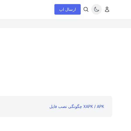
ارسال اپ
چگونگی نصب فایل XAPK / APK