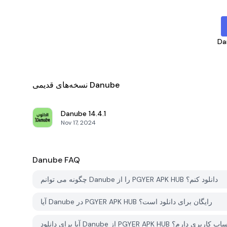
Da
نسخه‌های قدیمی Danube
Danube
14.4.1
Nov 17, 2024
Danube
FAQ
چگونه می توانم Danube را از PGYER APK HUB دانلود کنم؟
آیا Danube در PGYER APK HUB رایگان برای دانلود است؟
D از PGYER APK HUB نیاز به حساب کاربری دارم؟