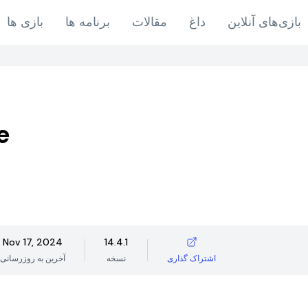
بازی‌های آنلاین
داغ
مقالات
برنامه ها
بازی ها
e
Nov 17, 2024
14.4.1
اشتراک گذاری
نسخه
آخرین به روزرسانی