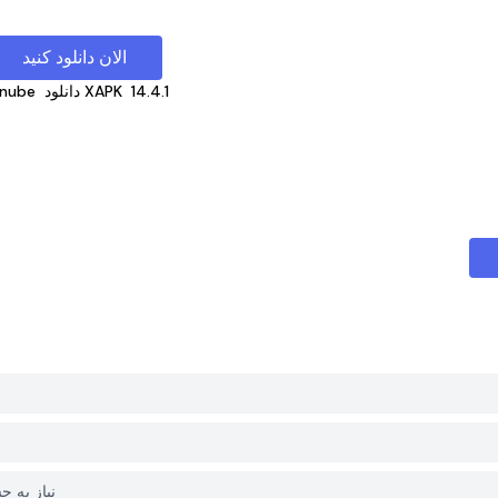
الان دانلود کنید
14.4.1
دانلود XAPK
nube
آیا برای دانلود anube