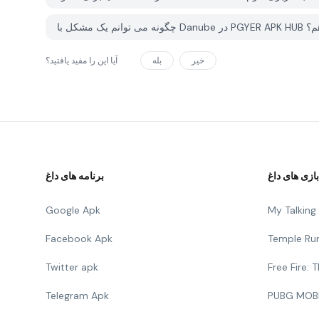
PGY گزارش دهم؟
خیر
بله
آیا این را مفید یافتید؟
بازی های داغ
برنامه های داغ
Google Apk
My Talkin
Facebook Apk
Temple Ru
Twitter apk
Free Fire:
Telegram Apk
PUBG MOB