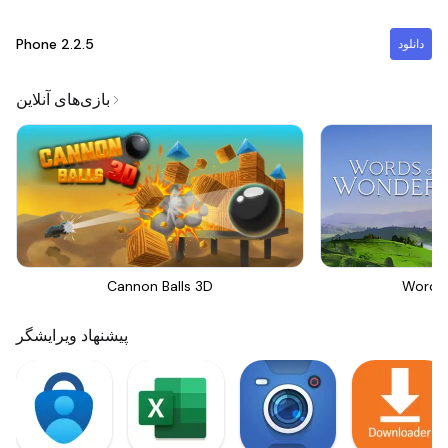
Phone
2.2.5
دانلود
بازی‌های آنلاین
Cannon Balls 3D
Words
پیشنهاد ویرایشگر