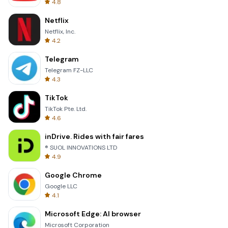
4.8
Netflix
Netflix, Inc.
4.2
Telegram
Telegram FZ-LLC
4.3
TikTok
TikTok Pte. Ltd.
4.6
inDrive. Rides with fair fares
® SUOL INNOVATIONS LTD
4.9
Google Chrome
Google LLC
4.1
Microsoft Edge: AI browser
Microsoft Corporation