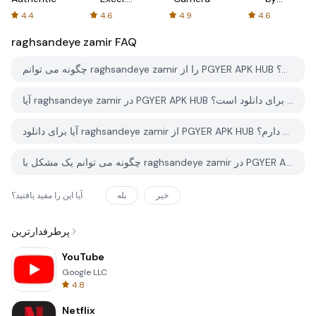
Spreadsheets
AFTVnews
4.4
4.6
4.9
4.6
raghsandeye zamir
FAQ
چگونه می توانم raghsandeye zamir را از PGYER APK HUB دانلود کنم؟
آیا raghsandeye zamir در PGYER APK HUB رایگان برای دانلود است؟
آیا برای دانلود raghsandeye zamir از PGYER APK HUB نیاز به حساب کاربری دارم؟
چگونه می توانم یک مشکل با raghsandeye zamir در PGYER APK HUB گزارش دهم؟
خیر
بله
آیا این را مفید یافتید؟
پرطرفدارترین
YouTube
Google LLC
4.8
Netflix