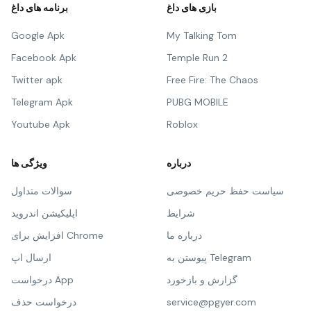
بازی های داغ
برنامه های داغ
Google Apk
My Talking Tom
Facebook Apk
Temple Run 2
Twitter apk
Free Fire: The Chaos
Telegram Apk
PUBG MOBILE
Youtube Apk
Roblox
درباره
ویژگی ها
سیاست حفظ حریم خصوصی
سوالات متداول
شرایط
اپلیکیشن اندروید
درباره ما
افزایش برای Chrome
پیوستن به Telegram
ارسال اپ
گزارش و بازخورد
درخواست App
service@pgyer.com
درخواست حذف