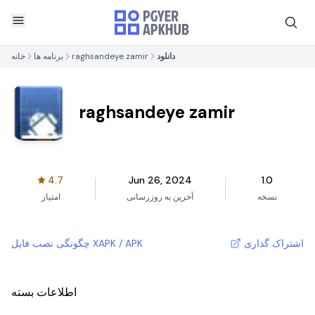
دانلود
raghsandeye zamir
برنامه ها
خانه
raghsandeye zamir
4.7
Jun 26, 2024
1.0
نسخه
آخرین به روزرسانی
امتیاز
اشتراک گذاری
چگونگی نصب فایل XAPK / APK
اطلاعات بسته