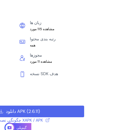
زبان ها
مشاهده 115 مورد
رتبه بندی محتوا
همه
مجوزها
مشاهده 11 مورد
نسخه SDK هدف
)
2.6.11
(
دانلود APK
چگونگی نصب فایل XAPK / APK
گیم‌پلی