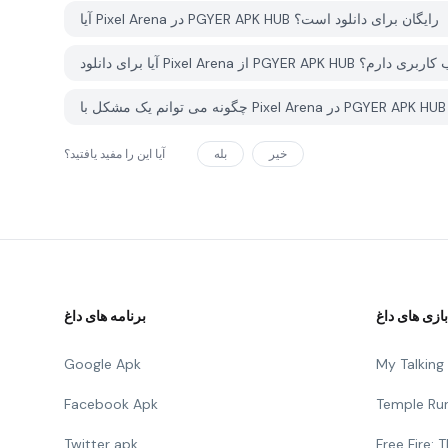
آیا Pixel Arena در PGYER APK HUB رایگان برای دانلود است؟
PGYER APK HUB نیاز به حساب کاربری دارم؟
خیر
بله
آیا این را مفید یافتید؟
بازی های داغ
برنامه های داغ
Google Apk
My Talkin
Facebook Apk
Temple Ru
Twitter apk
Free Fire: