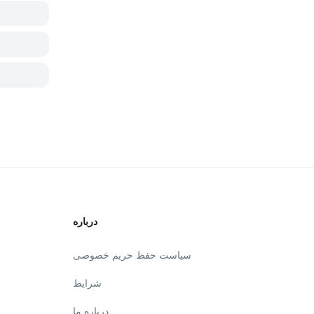
درباره
سیاست حفظ حریم خصوصی
شرایط
درباره ما