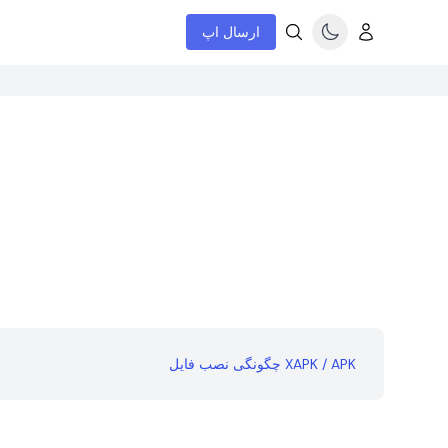
ارسال اپ
چگونگی نصب فایل XAPK / APK