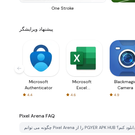
One Stroke
پیشنهاد ویرایشگر
Microsoft
Microsoft
Blackmagi
Authenticator
Excel:
Camera
Spreadsheets
4.4
4.6
4.9
Pixel Arena
FAQ
ونه می توانم Pixel Arena را از PGYER APK HUB دانلود کنم؟