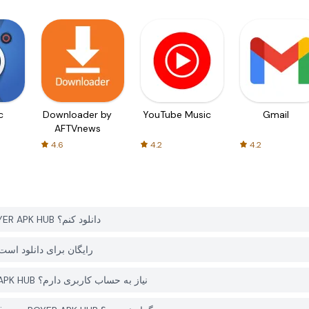
c
Downloader by
YouTube Music
Gmail
AFTVnews
4.6
4.2
4.2
چگونه می توانم Shawn Mendes - Theres Nothing را از PGYER APK HUB دانلود کنم؟
آیا Shawn Mendes - Theres Nothing در PGYER APK HUB رایگان برای دانلود
آیا برای دانلود Shawn Mendes - Theres Nothing از PGYER APK HUB نیاز به حساب کاربری دارم؟