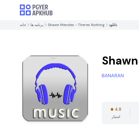
دانلود
Shawn Mendes - Theres Nothing
برنامه ها
خانه
Shawn 
BANARAN
4.8
امتیاز