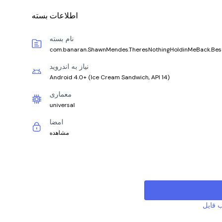
اطلاعات بسته
نام بسته
com.banaran.ShawnMendes.TheresNothingHoldinMeBack.Bes
نیاز به اندروید
Android 4.0+
(
Ice Cream Sandwich, API 14
)
معماری
universal
امضا
مشاهده