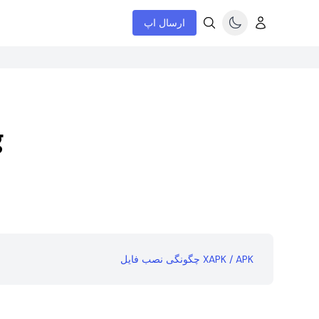
ارسال اپ
g
چگونگی نصب فایل XAPK / APK