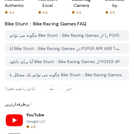
Authenticator
Excel:
Camera
by
Spreadsheets
AFTVnews
4.4
4.6
4.9
4.6
Bike Stunt：Bike Racing Games
FAQ
چگونه می توانم Bike Stunt：Bike Racing Games را از PGYER APK HUB دانلود کنم؟
آیا Bike Stunt：Bike Racing Games در PGYER APK HUB رایگان برای دانلود است؟
آیا برای دانلود Bike Stunt：Bike Racing Games از PGYER APK HUB نیاز به حساب کاربری دارم؟
چگونه می توانم یک مشکل با Bike Stunt：Bike Racing Games در PGYER APK HUB گزارش دهم؟
خیر
بله
آیا این را مفید یافتید؟
پرطرفدارترین
YouTube
Google LLC
4.8