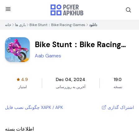
دانلود
Bike Stunt：Bike Racing Games
بازی ها
خانه
Bike Stunt：Bike Racing
Games
Aab Games
4.9
Dec 04, 2024
19.0
نسخه
آخرین به روزرسانی
امتیاز
اشتراک گذاری
چگونگی نصب فایل XAPK / APK
اطلاعات بسته