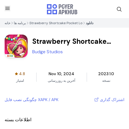
دانلود
Strawberry Shortcake Pocket Lo
برنامه ها
خانه
Strawberry Shortcake
Pocket Lo
Budge Studios
4.8
Nov 10, 2024
2023.1.0
نسخه
آخرین به روزرسانی
امتیاز
اشتراک گذاری
چگونگی نصب فایل XAPK / APK
اطلاعات بسته