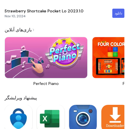
Strawberry Shortcake Pocket Lo
2023.1.0
دانلود
Nov 10, 2024
بازی‌های آنلاین
Perfect Piano
Fou
پیشنهاد ویرایشگر