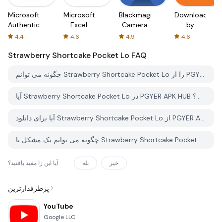
Microsoft
Microsoft
Blackmagic
Downloader
Authenticator
Excel:
Camera
by
Spreadsheets
AFTVnews
4.4
4.6
4.9
4.6
Strawberry Shortcake Pocket Lo
FAQ
چگونه می توانم Strawberry Shortcake Pocket Lo را از PGYER APK HUB دانلود کنم؟
آیا Strawberry Shortcake Pocket Lo در PGYER APK HUB رایگان برای دانلود است؟
آیا برای دانلود Strawberry Shortcake Pocket Lo از PGYER APK HUB نیاز به حساب کاربری دارم؟
چگونه می توانم یک مشکل با Strawberry Shortcake Pocket Lo در PGYER APK HUB گزارش دهم؟
خیر
بله
آیا این را مفید یافتید؟
پرطرفدارترین
YouTube
Google LLC