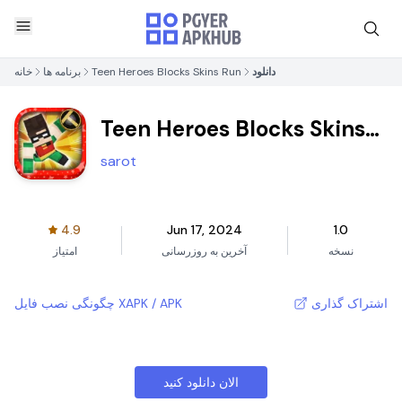
دانلود
Teen Heroes Blocks Skins Run
برنامه ها
خانه
Teen Heroes Blocks Skins
Run
sarot
4.9
Jun 17, 2024
1.0
نسخه
آخرین به روزرسانی
امتیاز
اشتراک گذاری
چگونگی نصب فایل XAPK / APK
الان دانلود کنید