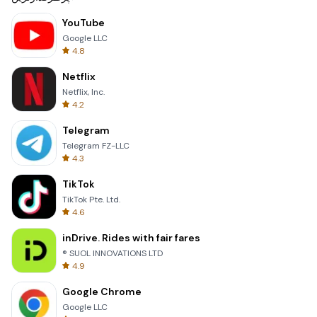
YouTube
Google LLC
4.8
Netflix
Netflix, Inc.
4.2
Telegram
Telegram FZ-LLC
4.3
TikTok
TikTok Pte. Ltd.
4.6
inDrive. Rides with fair fares
® SUOL INNOVATIONS LTD
4.9
Google Chrome
Google LLC