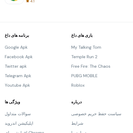
4.1
بازی های داغ
برنامه های داغ
Google Apk
My Talking Tom
Facebook Apk
Temple Run 2
Twitter apk
Free Fire: The Chaos
Telegram Apk
PUBG MOBILE
Youtube Apk
Roblox
درباره
ویژگی ها
سیاست حفظ حریم خصوصی
سوالات متداول
شرایط
اپلیکیشن اندروید
درباره ما
افزایش برای Chrome