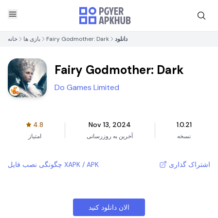
دانلود
Fairy Godmother: Dark
بازی ها
خانه
Fairy Godmother: Dark
Do Games Limited
4.8
Nov 13, 2024
1.0.21
نسخه
آخرین به روزرسانی
امتیاز
اشتراک گذاری
چگونگی نصب فایل XAPK / APK
الان دانلود کنید