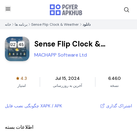
دانلود
Sense Flip Clock & Weather
برنامه ها
خانه
Sense Flip Clock &
Weather
MACHAPP Software Ltd
4.3
Jul 15, 2024
6.46.0
نسخه
آخرین به روزرسانی
امتیاز
اشتراک گذاری
چگونگی نصب فایل XAPK / APK
اطلاعات بسته