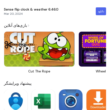
Sense flip clock & weather
6.46.0
دانلود
Mar 20, 2024
بازی‌های آنلاین
Cut The Rope
Wheel Of
پیشنهاد ویرایشگر