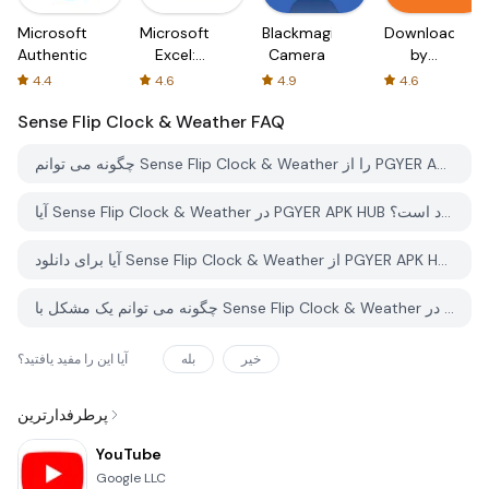
Microsoft
Microsoft
Blackmagic
Downloader
Authenticator
Excel:
Camera
by
Spreadsheets
AFTVnews
4.4
4.6
4.9
4.6
Sense Flip Clock & Weather
FAQ
چگونه می توانم Sense Flip Clock & Weather را از PGYER APK HUB دانلود کنم؟
آیا Sense Flip Clock & Weather در PGYER APK HUB رایگان برای دانلود است؟
آیا برای دانلود Sense Flip Clock & Weather از PGYER APK HUB نیاز به حساب کاربری دارم؟
چگونه می توانم یک مشکل با Sense Flip Clock & Weather در PGYER APK HUB گزارش دهم؟
خیر
بله
آیا این را مفید یافتید؟
پرطرفدارترین
YouTube
Google LLC