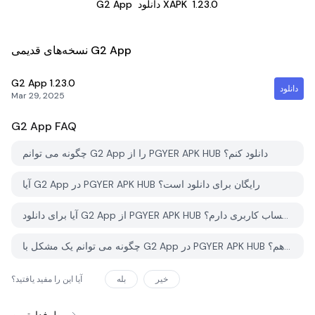
1.23.0
دانلود XAPK
G2 App
نسخه‌های قدیمی G2 App
G2 App
1.23.0
دانلود
Mar 29, 2025
G2 App
FAQ
چگونه می توانم G2 App را از PGYER APK HUB دانلود کنم؟
آیا G2 App در PGYER APK HUB رایگان برای دانلود است؟
آیا برای دانلود G2 App از PGYER APK HUB نیاز به حساب کاربری دارم؟
چگونه می توانم یک مشکل با G2 App در PGYER APK HUB گزارش دهم؟
خیر
بله
آیا این را مفید یافتید؟