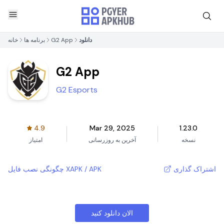
دانلود
G2 App
برنامه ها
خانه
G2 App
G2 Esports
4.9
Mar 29, 2025
1.23.0
نسخه
آخرین به روزرسانی
امتیاز
اشتراک گذاری
چگونگی نصب فایل XAPK / APK
الان دانلود کنید