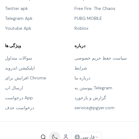
Twitter apk
Free Fire: The Chaos
Telegram Apk
PUBG MOBILE
Youtube Apk
Roblox
درباره
ویژگی ها
سیاست حفظ حریم خصوصی
سوالات متداول
شرایط
اپلیکیشن اندروید
درباره ما
افزایش برای Chrome
پیوستن به Telegram
ارسال اپ
گزارش و بازخورد
درخواست App
service@pgyer.com
درخواست حذف
فارسی