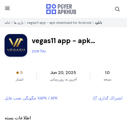
دانلود
vegas11 app - apk download for Android
بازی ها
خانه
vegas11 app - apk
download for Android
zoe hu
5
Jun 20, 2025
1.0
نسخه
آخرین به روزرسانی
امتیاز
اشتراک گذاری
چگونگی نصب فایل XAPK / APK
اطلاعات بسته