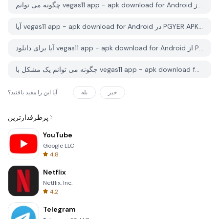
چگونه می توانم vegas11 app - apk download for Android را از PGYER APK HUB دانلود کنم؟
آیا vegas11 app - apk download for Android در PGYER APK HUB رایگان برای دانلود است؟
آیا برای دانلود vegas11 app - apk download for Android از PGYER APK HUB نیاز به حساب کاربری دارم؟
چگونه می توانم یک مشکل با vegas11 app - apk download for Android در PGYER APK HUB گزارش دهم؟
خیر
بله
آیا این را مفید یافتید؟
پرطرفدارترین
YouTube
Google LLC
4.8
Netflix
Netflix, Inc.
4.2
Telegram