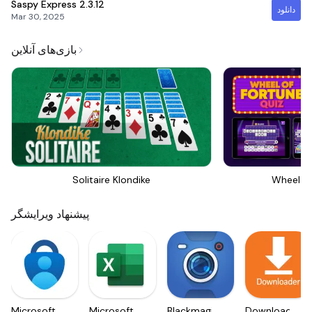
Saspy Express
2.3.12
دانلود
Mar 30, 2025
بازی‌های آنلاین
Solitaire Klondike
Wheel Of
پیشنهاد ویرایشگر
Microsoft
Microsoft
Blackmagic
Downloader