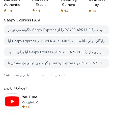
Authenticator
Excel:
Camera
by
Spreadsheets
AFTVnews
4.4
4.6
4.9
4.6
Saspy Express
FAQ
چگونه می توانم Saspy Express را از PGYER APK HUB دانلود کنم؟
آیا Saspy Express در PGYER APK HUB رایگان برای دانلود است؟
آیا برای دانلود Saspy Express از PGYER APK HUB نیاز به حساب کاربری دارم؟
چگونه می توانم یک مشکل با Saspy Express در PGYER APK HUB گزارش دهم؟
خیر
بله
آیا این را مفید یافتید؟
پرطرفدارترین
YouTube
Google LLC
4.8