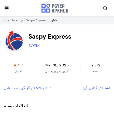
دانلود
Saspy Express
برنامه ها
خانه
Saspy Express
SOEM
4.7
Mar 30, 2025
2.3.12
نسخه
آخرین به روزرسانی
امتیاز
اشتراک گذاری
چگونگی نصب فایل XAPK / APK
اطلاعات بسته