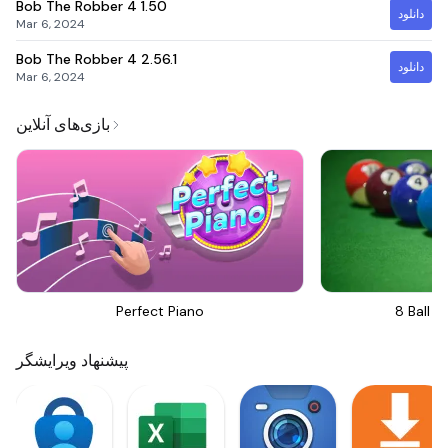
Bob The Robber 4
1.50
دانلود
Mar 6, 2024
Bob The Robber 4
2.56.1
دانلود
Mar 6, 2024
بازی‌های آنلاین
Perfect Piano
8 Ball Bi
پیشنهاد ویرایشگر