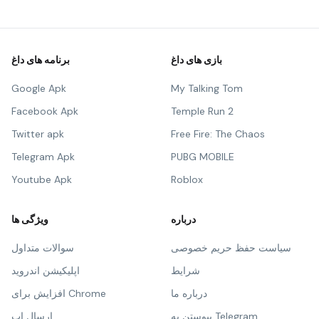
بازی های داغ
برنامه های داغ
Google Apk
My Talking Tom
Facebook Apk
Temple Run 2
Twitter apk
Free Fire: The Chaos
Telegram Apk
PUBG MOBILE
Youtube Apk
Roblox
درباره
ویژگی ها
سیاست حفظ حریم خصوصی
سوالات متداول
شرایط
اپلیکیشن اندروید
درباره ما
افزایش برای Chrome
پیوستن به Telegram
ارسال اپ