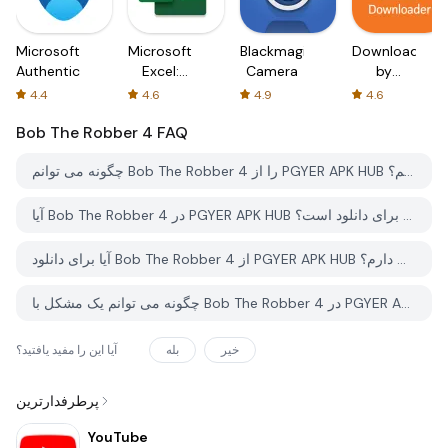
Microsoft
Microsoft
Blackmagic
Downloader
Authenticator
Excel:
Camera
by
Spreadsheets
AFTVnews
4.4
4.6
4.9
4.6
Bob The Robber 4
FAQ
چگونه می توانم Bob The Robber 4 را از PGYER APK HUB دانلود کنم؟
آیا Bob The Robber 4 در PGYER APK HUB رایگان برای دانلود است؟
آیا برای دانلود Bob The Robber 4 از PGYER APK HUB نیاز به حساب کاربری دارم؟
چگونه می توانم یک مشکل با Bob The Robber 4 در PGYER APK HUB گزارش دهم؟
خیر
بله
آیا این را مفید یافتید؟
پرطرفدارترین
YouTube