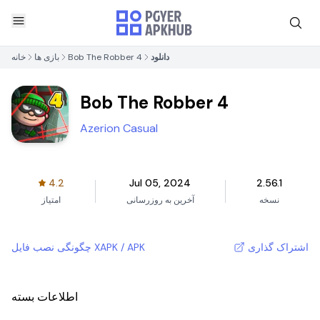
دانلود
Bob The Robber 4
بازی ها
خانه
Bob The Robber 4
Azerion Casual
4.2
Jul 05, 2024
2.56.1
نسخه
آخرین به روزرسانی
امتیاز
اشتراک گذاری
چگونگی نصب فایل XAPK / APK
اطلاعات بسته