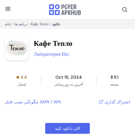
دانلود
Кафе Тепло
برنامه ها
خانه
Кафе Тепло
Лаборатория Икс
4.6
Oct 15, 2024
8.11.1
نسخه
آخرین به روزرسانی
امتیاز
اشتراک گذاری
چگونگی نصب فایل XAPK / APK
الان دانلود کنید