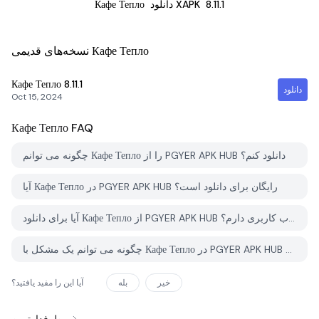
8.11.1
دانلود XAPK
Кафе Тепло
نسخه‌های قدیمی Кафе Тепло
Кафе Тепло
8.11.1
دانلود
Oct 15, 2024
Кафе Тепло
FAQ
چگونه می توانم Кафе Тепло را از PGYER APK HUB دانلود کنم؟
آیا Кафе Тепло در PGYER APK HUB رایگان برای دانلود است؟
آیا برای دانلود Кафе Тепло از PGYER APK HUB نیاز به حساب کاربری دارم؟
چگونه می توانم یک مشکل با Кафе Тепло در PGYER APK HUB گزارش دهم؟
خیر
بله
آیا این را مفید یافتید؟