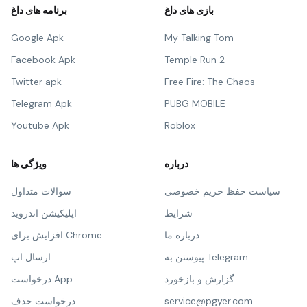
بازی های داغ
برنامه های داغ
Google Apk
My Talking Tom
Facebook Apk
Temple Run 2
Twitter apk
Free Fire: The Chaos
Telegram Apk
PUBG MOBILE
Youtube Apk
Roblox
درباره
ویژگی ها
سیاست حفظ حریم خصوصی
سوالات متداول
شرایط
اپلیکیشن اندروید
درباره ما
افزایش برای Chrome
پیوستن به Telegram
ارسال اپ
گزارش و بازخورد
درخواست App
service@pgyer.com
درخواست حذف