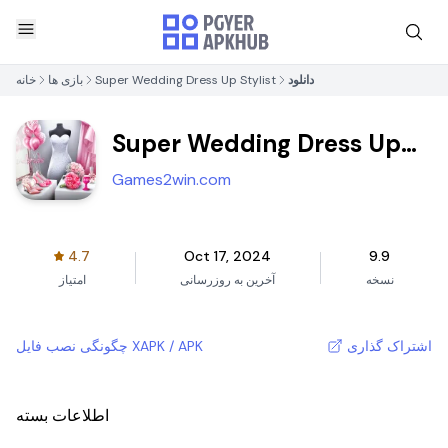
دانلود
Super Wedding Dress Up Stylist
بازی ها
خانه
Super Wedding Dress Up
Stylist
Games2win.com
4.7
Oct 17, 2024
9.9
نسخه
آخرین به روزرسانی
امتیاز
اشتراک گذاری
چگونگی نصب فایل XAPK / APK
اطلاعات بسته