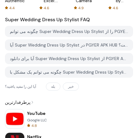
Authenticator
Excel:
Camera
by
Spreadsheets
AFTVnews
4.4
4.6
4.9
4.6
Super Wedding Dress Up Stylist
FAQ
چگونه می توانم Super Wedding Dress Up Stylist را از PGYER APK HUB دانلود کنم؟
آیا Super Wedding Dress Up Stylist در PGYER APK HUB رایگان برای دانلود است؟
آیا برای دانلود Super Wedding Dress Up Stylist از PGYER APK HUB نیاز به حساب کاربری دارم؟
چگونه می توانم یک مشکل با Super Wedding Dress Up Stylist در PGYER APK HUB گزارش دهم؟
خیر
بله
آیا این را مفید یافتید؟
پرطرفدارترین
YouTube
Google LLC
4.8
Netflix