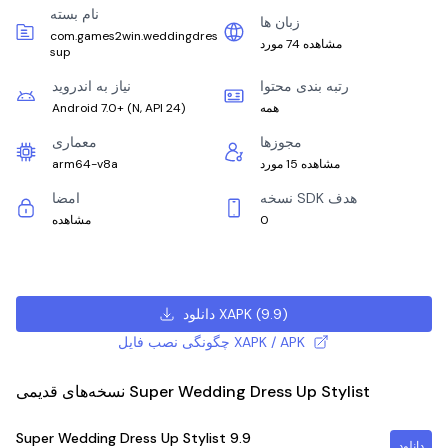
نام بسته
زبان ها
com.games2win.weddingdres
مشاهده 74 مورد
sup
رتبه بندی محتوا
نیاز به اندروید
همه
)
N, API 24
(
Android 7.0+
مجوزها
معماری
مشاهده 15 مورد
arm64-v8a
نسخه SDK هدف
امضا
0
مشاهده
)
9.9
(
دانلود XAPK
چگونگی نصب فایل XAPK / APK
نسخه‌های قدیمی Super Wedding Dress Up Stylist
Super Wedding Dress Up Stylist
9.9
دانلود