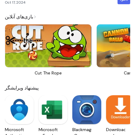
Oct 17, 2024
بازی‌های آنلاین
Cut The Rope
Canno
پیشنهاد ویرایشگر
Microsoft
Microsoft
Blackmagic
Downloader