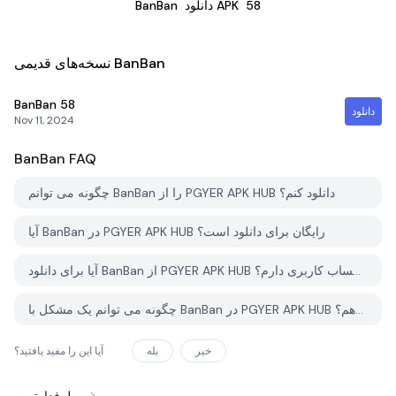
58
دانلود APK
BanBan
نسخه‌های قدیمی BanBan
BanBan
58
دانلود
Nov 11, 2024
BanBan
FAQ
چگونه می توانم BanBan را از PGYER APK HUB دانلود کنم؟
آیا BanBan در PGYER APK HUB رایگان برای دانلود است؟
آیا برای دانلود BanBan از PGYER APK HUB نیاز به حساب کاربری دارم؟
چگونه می توانم یک مشکل با BanBan در PGYER APK HUB گزارش دهم؟
خیر
بله
آیا این را مفید یافتید؟