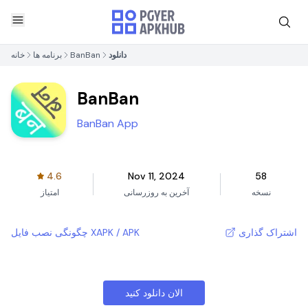
دانلود
BanBan
برنامه ها
خانه
BanBan
BanBan App
4.6
Nov 11, 2024
58
نسخه
آخرین به روزرسانی
امتیاز
اشتراک گذاری
چگونگی نصب فایل XAPK / APK
الان دانلود کنید