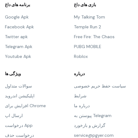
بازی های داغ
برنامه های داغ
Google Apk
My Talking Tom
Facebook Apk
Temple Run 2
Twitter apk
Free Fire: The Chaos
Telegram Apk
PUBG MOBILE
Youtube Apk
Roblox
درباره
ویژگی ها
سیاست حفظ حریم خصوصی
سوالات متداول
شرایط
اپلیکیشن اندروید
درباره ما
افزایش برای Chrome
پیوستن به Telegram
ارسال اپ
گزارش و بازخورد
درخواست App
service@pgyer.com
درخواست حذف