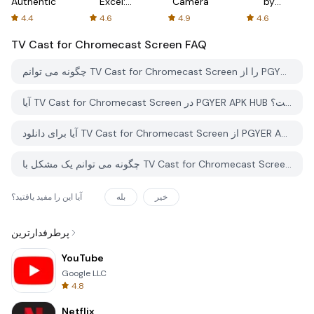
Authenticator
Excel:
Camera
by
Spreadsheets
AFTVnews
4.4
4.6
4.9
4.6
TV Cast for Chromecast Screen
FAQ
چگونه می توانم TV Cast for Chromecast Screen را از PGYER APK HUB دانلود کنم؟
آیا TV Cast for Chromecast Screen در PGYER APK HUB رایگان برای دانلود است؟
آیا برای دانلود TV Cast for Chromecast Screen از PGYER APK HUB نیاز به حساب کاربری دارم؟
چگونه می توانم یک مشکل با TV Cast for Chromecast Screen در PGYER APK HUB گزارش دهم؟
خیر
بله
آیا این را مفید یافتید؟
پرطرفدارترین
YouTube
Google LLC
4.8
Netflix