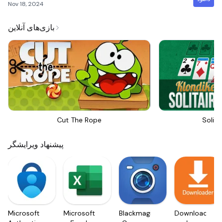
Nov 18, 2024
بازی‌های آنلاین
Cut The Rope
Solita
پیشنهاد ویرایشگر
Microsoft
Microsoft
Blackmagic
Downloader