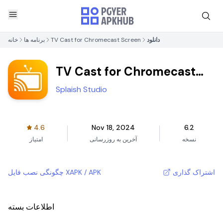
دانلود
TV Cast for Chromecast Screen
برنامه ها
خانه
TV Cast for Chromecast
Screen
Splaish Studio
4.6
Nov 18, 2024
6.2
نسخه
آخرین به روزرسانی
امتیاز
اشتراک گذاری
چگونگی نصب فایل XAPK / APK
اطلاعات بسته