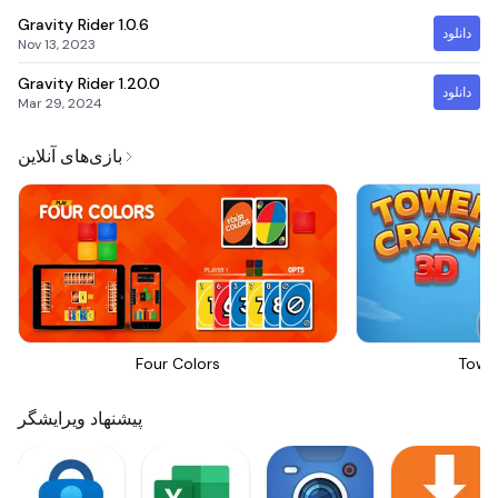
Gravity Rider
1.0.6
دانلود
Nov 13, 2023
Gravity Rider
1.20.0
دانلود
Mar 29, 2024
بازی‌های آنلاین
Four Colors
Towe
پیشنهاد ویرایشگر