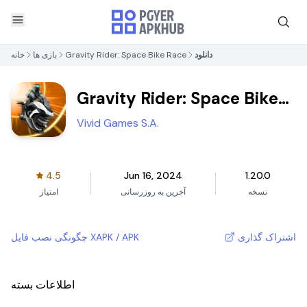
دانلود
Gravity Rider: Space Bike Race
بازی ها
خانه
Gravity Rider: Space Bike
Race
Vivid Games S.A.
4.5
Jun 16, 2024
1.20.0
نسخه
آخرین به روزرسانی
امتیاز
اشتراک گذاری
چگونگی نصب فایل XAPK / APK
اطلاعات بسته