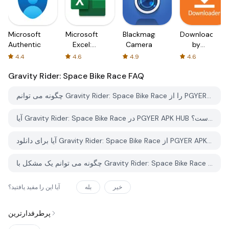
Microsoft
Microsoft
Blackmagic
Downloader
Authenticator
Excel:
Camera
by
Spreadsheets
AFTVnews
4.4
4.6
4.9
4.6
Gravity Rider: Space Bike Race
FAQ
چگونه می توانم Gravity Rider: Space Bike Race را از PGYER APK HUB دانلود کنم؟
آیا Gravity Rider: Space Bike Race در PGYER APK HUB رایگان برای دانلود است؟
آیا برای دانلود Gravity Rider: Space Bike Race از PGYER APK HUB نیاز به حساب کاربری دارم؟
چگونه می توانم یک مشکل با Gravity Rider: Space Bike Race در PGYER APK HUB گزارش دهم؟
خیر
بله
آیا این را مفید یافتید؟
پرطرفدارترین