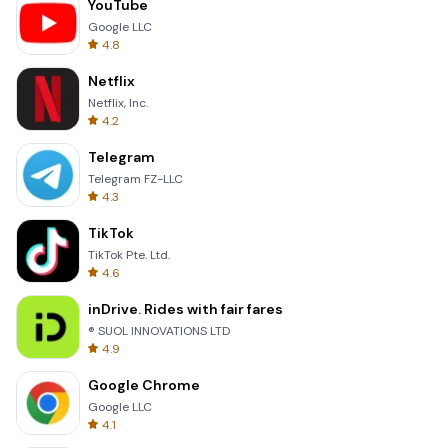
YouTube
Google LLC
4.8
Netflix
Netflix, Inc.
4.2
Telegram
Telegram FZ-LLC
4.3
TikTok
TikTok Pte. Ltd.
4.6
inDrive. Rides with fair fares
® SUOL INNOVATIONS LTD
4.9
Google Chrome
Google LLC
4.1