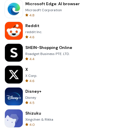
Microsoft Edge: AI browser
Microsoft Corporation
4.8
Reddit
reddit Inc.
4.6
SHEIN-Shopping Online
Roadget Business PTE. LTD.
4.4
X
X Corp.
4.6
Disney+
Disney
4.5
Shizuku
Xingchen & Rikka
4.0