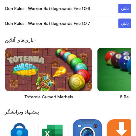
Gun Rules : Warrior Battlegrounds Fire
1.0.6
دانلود
Gun Rules : Warrior Battlegrounds Fire
1.0.7
دانلود
بازی‌های آنلاین
Totemia Cursed Marbels
8 Ball Bi
پیشنهاد ویرایشگر