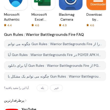
Microsoft
Microsoft
Blackmagic
Downloader
Authenticator
Excel:
Camera
by
Spreadsheets
AFTVnews
4.4
4.6
4.9
4.6
Gun Rules : Warrior Battlegrounds Fire
FAQ
چگونه می توانم Gun Rules : Warrior Battlegrounds Fire را از PGYER APK HUB دانلود کنم؟
آیا Gun Rules : Warrior Battlegrounds Fire در PGYER APK HUB رایگان برای دانلود است؟
آیا برای دانلود Gun Rules : Warrior Battlegrounds Fire از PGYER APK HUB نیاز به حساب کاربری دارم؟
چگونه می توانم یک مشکل با Gun Rules : Warrior Battlegrounds Fire در PGYER APK HUB گزارش دهم؟
خیر
بله
آیا این را مفید یافتید؟
پرطرفدارترین
YouTube