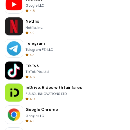
Google LLC
4.8
Netflix
Netflix, Inc.
4.2
Telegram
Telegram FZ-LLC
4.3
TikTok
TikTok Pte. Ltd.
4.6
inDrive. Rides with fair fares
® SUOL INNOVATIONS LTD
4.9
Google Chrome
Google LLC
4.1