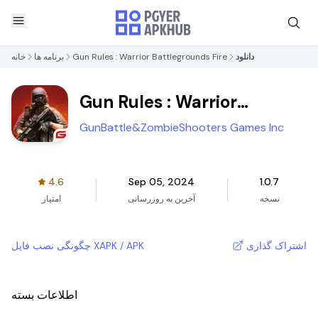
دانلود
Gun Rules : Warrior Battlegrounds Fire
برنامه ها
خانه
Gun Rules : Warrior
Battlegrounds Fire
GunBattle&ZombieShooters Games Inc
4.6
Sep 05, 2024
1.0.7
نسخه
آخرین به روزرسانی
امتیاز
اشتراک گذاری
چگونگی نصب فایل XAPK / APK
اطلاعات بسته