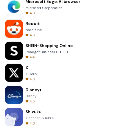
Microsoft Edge: AI browser
Microsoft Corporation
4.8
Reddit
reddit Inc.
4.6
SHEIN-Shopping Online
Roadget Business PTE. LTD.
4.4
X
X Corp.
4.6
Disney+
Disney
4.5
Shizuku
Xingchen & Rikka
4.0